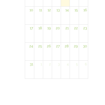
10
11
12
13
14
15
16
17
18
19
20
21
22
23
24
25
26
27
28
29
30
31
1
2
3
4
5
6