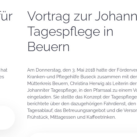
ür
Vortrag zur Johann
Tagespflege in
Beuern
 hat
Am Donnerstag, den 3. Mai 2018 hatte der Förderve
es
Kranken-und Pflegehilfe Buseck zusammen mit d
Mütterkreis Beuern, Christina Herwig als Leiterin de
Johanniter Tagespflege, in den Pfarrsaal zu einem V
eingeladen. Sie stellte das Konzept der Tagespfleg
berichtete über den dazugehörigen Fahrdienst, den
Tagesablauf, das Betreuungsangebot und die Verso
Frühstück, Mittagessen und Kaffeetrinken.