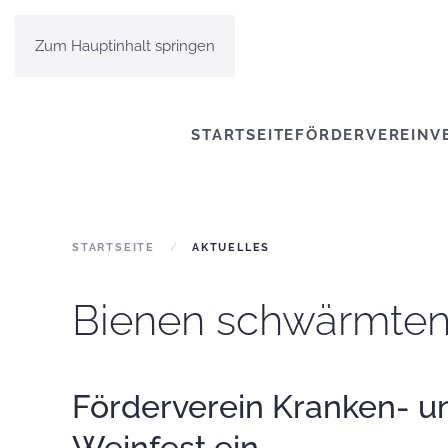
Zum Hauptinhalt springen
STARTSEITE
FÖRDERVEREIN
V
STARTSEITE
AKTUELLES
Bienen schwärmten
Förderverein Kranken- u
Weinfest ein