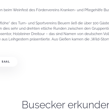
en beim Weinfest des Fördervereins Kranken- und Pflegehilfe B
flöhe“ des Turn- und Sportvereins Beuern ließ die über 100 Gäste
sen dies sehr und drehten etliche Runden zwischen den Gruppent
sentor, Holsteiner Dreitour – das sind Namen von deutschen Vol
 aus Leihgestern präsentierte. Aus Gießen kamen die „Wild-Sto
 SAAL
Busecker erkunde