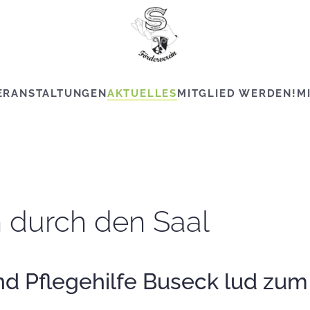
ERANSTALTUNGEN
AKTUELLES
MITGLIED WERDEN!
M
 durch den Saal
nd Pflegehilfe Buseck lud zum