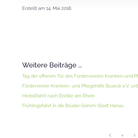
Erstellt am
14. Mai 2018
.
Weitere Beiträge ...
Tag der offenen Tür des Fördervereins Kranken-und Pfl
Förderverein Kranken- und Pflegehilfe Buseck e.V. un
Herbstfahrt nach Elvtille am Rhein
Frühlingsfahrt in die Brüder-Grimm-Stadt Hanau
4
5