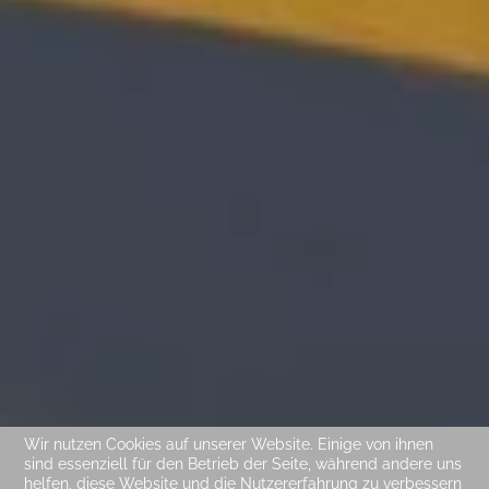
Wir nutzen Cookies auf unserer Website. Einige von ihnen
sind essenziell für den Betrieb der Seite, während andere uns
helfen, diese Website und die Nutzererfahrung zu verbessern