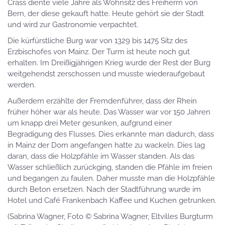
Crass diente viele Jahre als Wohnsitz des Freiherrn von
Bern, der diese gekauft hatte. Heute gehört sie der Stadt
und wird zur Gastronomie verpachtet.
Die kürfürstliche Burg war von 1329 bis 1475 Sitz des
Erzbischofes von Mainz. Der Turm ist heute noch gut
erhalten. Im Dreißigjährigen Krieg wurde der Rest der Burg
weitgehendst zerschossen und musste wiederaufgebaut
werden.
Außerdem erzählte der Fremdenführer, dass der Rhein
früher höher war als heute. Das Wasser war vor 150 Jahren
um knapp drei Meter gesunken, aufgrund einer
Begradigung des Flusses. Dies erkannte man dadurch, dass
in Mainz der Dom angefangen hatte zu wackeln. Dies lag
daran, dass die Holzpfähle im Wasser standen. Als das
Wasser schließlich zurückging, standen die Pfähle im freien
und begangen zu faulen. Daher musste man die Holzpfähle
durch Beton ersetzen. Nach der Stadtführung wurde im
Hotel und Café Frankenbach Kaffee und Kuchen getrunken.
(Sabrina Wagner, Foto © Sabrina Wagner, Eltvilles Burgturm