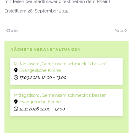
mit Teilen der Stadtmauer direkt neben dem Rhein)
Erstellt am
28. September 2015
.
Zurück
Weiter
NÄCHSTE VERANSTALTUNGEN
Mittagstisch: „Gemeinsam schmeckt´s besser“
Evangelische Kirche
17.09.2026
12:00
-
13:00
Mittagstisch: „Gemeinsam schmeckt´s besser“
Evangelische Kirche
12.11.2026
12:00
-
13:00