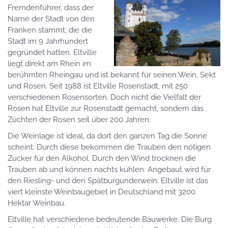
Fremdenführer, dass der
Name der Stadt von den
Franken stammt, die die
Stadt im 9 Jahrhundert
gegründet hatten. Eltville
liegt direkt am Rhein im
berühmten Rheingau und ist bekannt für seinen Wein, Sekt
und Rosen. Seit 1988 ist Eltville Rosenstadt, mit 250
verschiedenen Rosensorten. Doch nicht die Vielfalt der
Rosen hat Eltville zur Rosenstadt gemacht, sondern das
Züchten der Rosen seit über 200 Jahren.
Die Weinlage ist ideal, da dort den ganzen Tag die Sonne
scheint. Durch diese bekommen die Trauben den nötigen
Zucker für den Alkohol. Durch den Wind trocknen die
Trauben ab und können nachts kühlen. Angebaut wird für
den Riesling- und den Spätburgunderwein. Eltville ist das
viert kleinste Weinbaugebiet in Deutschland mit 3200
Hektar Weinbau.
Eltville hat verschiedene bedeutende Bauwerke. Die Burg