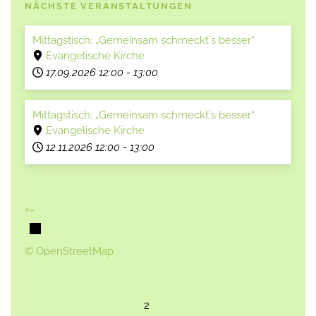
NÄCHSTE VERANSTALTUNGEN
Mittagstisch: „Gemeinsam schmeckt´s besser“
Evangelische Kirche
17.09.2026
12:00
-
13:00
Mittagstisch: „Gemeinsam schmeckt´s besser“
Evangelische Kirche
12.11.2026
12:00
-
13:00
+
−
© OpenStreetMap
2