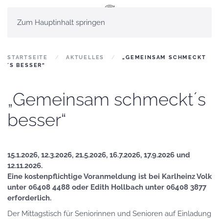
Zum Hauptinhalt springen
STARTSEITE
AKTUELLES
„GEMEINSAM SCHMECKT
´S BESSER“
„Gemeinsam schmeckt´s
besser“
15.1.2026, 12.3.2026, 21.5.2026, 16.7.2026, 17.9.2026 und
12.11.2026.
Eine kostenpflichtige Voranmeldung ist bei Karlheinz Volk
unter 06408 4488 oder Edith Hollbach unter 06408 3877
erforderlich.
Der Mittagstisch für Seniorinnen und Senioren auf Einladung