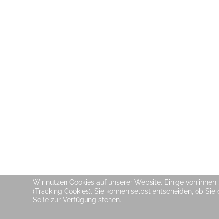
Wir nutzen Cookies auf unserer Website. Einige von ihnen 
(Tracking Cookies). Sie können selbst entscheiden, ob Sie
Seite zur Verfügung stehen.