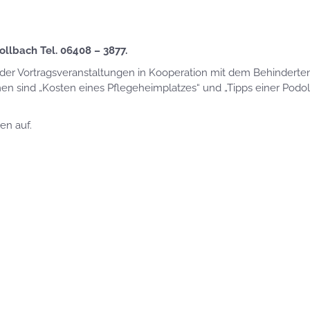
llbach Tel. 06408 – 3877.
eder Vortragsveranstaltungen in Kooperation mit dem Behinderte
n sind „Kosten eines Pflegeheimplatzes“ und „Tipps einer Podol
en auf.