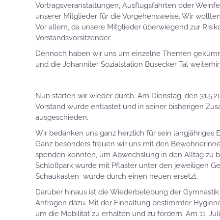
Vortragsveranstaltungen, Ausflugsfahrten oder Weinfe
unserer Mitglieder für die Vorgehensweise. Wir wollte
Vor allem, da unsere Mitglieder überwiegend zur Risik
Vorstandsvorsitzender.
Dennoch haben wir uns um einzelne Themen gekümmer
und die Johanniter Sozialstation Busecker Tal weiterhin
Nun starten wir wieder durch. Am Dienstag, den 31.5
Vorstand wurde entlastet und in seiner bisherigen Zu
ausgeschieden.
Wir bedanken uns ganz herzlich für sein langjähriges
Ganz besonders freuen wir uns mit den Bewohnerinnen
spenden konnten, um Abwechslung in den Alltag zu br
Schloßpark wurde mit Pflaster unter den jeweiligen Ge
Schaukasten wurde durch einen neuen ersetzt.
Darüber hinaus ist die Wiederbelebung der Gymnastik 
Anfragen dazu. Mit der Einhaltung bestimmter Hygiener
um die Mobilität zu erhalten und zu fördern. Am 11. Ju