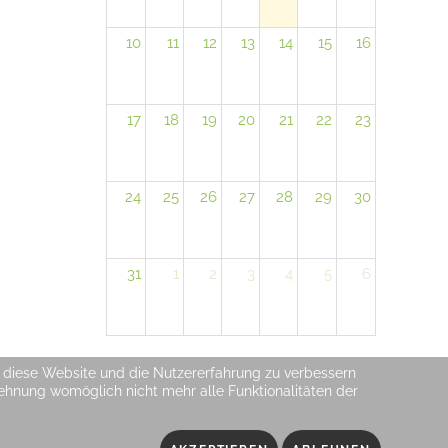
10
11
12
13
14
15
16
17
18
19
20
21
22
23
24
25
26
27
28
29
30
31
1
2
3
4
5
6
n, diese Website und die Nutzererfahrung zu verbessern
blehnung womöglich nicht mehr alle Funktionalitäten der