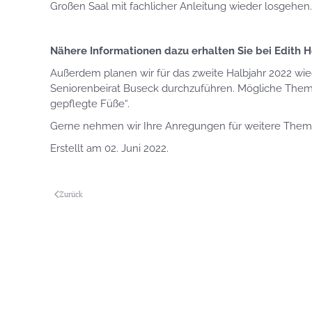
Großen Saal mit fachlicher Anleitung wieder losgehen.
Nähere Informationen dazu erhalten Sie bei Edith Ho
Außerdem planen wir für das zweite Halbjahr 2022 wi
Seniorenbeirat Buseck durchzuführen. Mögliche Theme
gepflegte Füße“.
Gerne nehmen wir Ihre Anregungen für weitere Them
Erstellt am
02. Juni 2022
.
Zurück