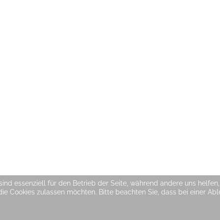
sind essenziell für den Betrieb der Seite, während andere uns helfe
 die Cookies zulassen möchten. Bitte beachten Sie, dass bei einer A