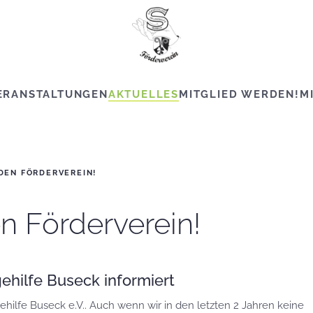
ERANSTALTUNGEN
AKTUELLES
MITGLIED WERDEN!
M
 DEN FÖRDERVEREIN!
en Förderverein!
ehilfe Buseck informiert
ehilfe Buseck e.V.. Auch wenn wir in den letzten 2 Jahren keine