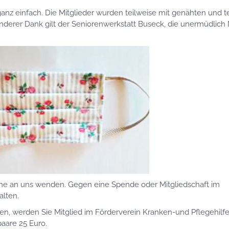
anz einfach. Die Mitglieder wurden teilweise mit genähten und t
nderer Dank gilt der Seniorenwerkstatt Buseck, die unermüdlich
erne an uns wenden. Gegen eine Spende oder Mitgliedschaft im
alten.
, werden Sie Mitglied im Förderverein Kranken-und Pflegehilfe
paare 25 Euro.