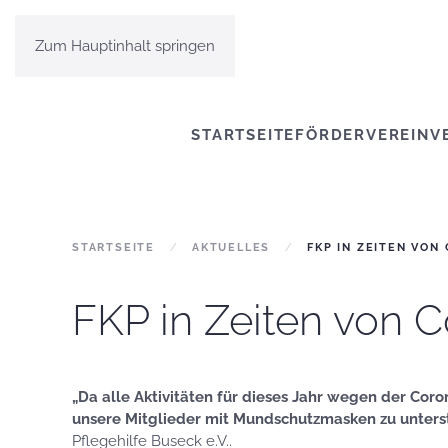
Zum Hauptinhalt springen
STARTSEITE
FÖRDERVEREIN
V
STARTSEITE
AKTUELLES
FKP IN ZEITEN VON
FKP in Zeiten von 
„Da alle Aktivitäten für dieses Jahr wegen der Co
unsere Mitglieder mit Mundschutzmasken zu unterst
Pflegehilfe Buseck e.V..