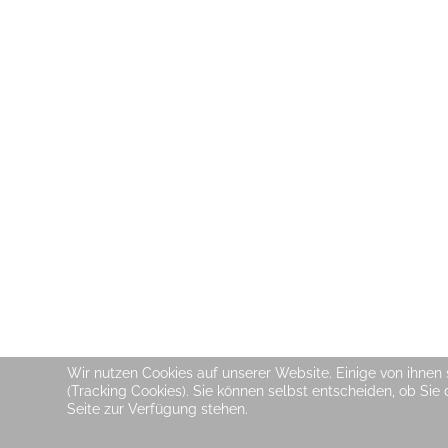
Wir nutzen Cookies auf unserer Website. Einige von ihnen 
(Tracking Cookies). Sie können selbst entscheiden, ob Sie
Seite zur Verfügung stehen.