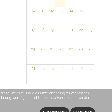
10
11
12
13
14
15
16
17
18
19
20
21
22
23
24
25
26
27
28
29
30
31
1
2
3
4
5
6
n, diese Website und die Nutzererfahrung zu verbessern
blehnung womöglich nicht mehr alle Funktionalitäten der