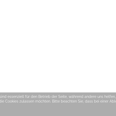
sind essenziell für den Betrieb der Seite, während andere uns helfe
 die Cookies zulassen möchten. Bitte beachten Sie, dass bei einer A